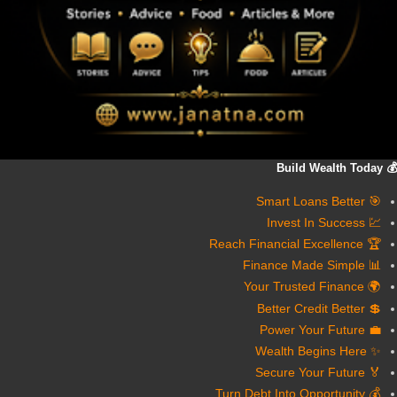
💰 Build Wealth Today
🎯 Smart Loans Better
💹 Invest In Success
🏆 Reach Financial Excellence
📊 Finance Made Simple
🌍 Your Trusted Finance
💲 Better Credit Better
💼 Power Your Future
✨ Wealth Begins Here
🏅 Secure Your Future
💰 Turn Debt Into Opportunity