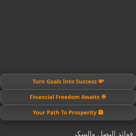
💸 Turn Goals Into Success
🌟 Financial Freedom Awaits
🏦 Your Path To Prosperity
فوائد البصل والسكر