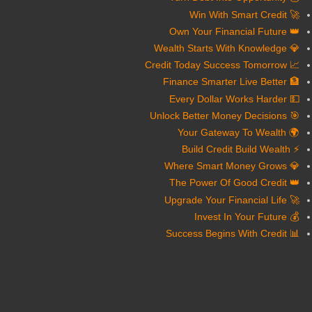
🚀 Win With Smart Credit
👑 Own Your Financial Future
💎 Wealth Starts With Knowledge
📈 Credit Today Success Tomorrow
🏦 Finance Smarter Live Better
💵 Every Dollar Works Harder
🎯 Unlock Better Money Decisions
🌍 Your Gateway To Wealth
⚡ Build Credit Build Wealth
💎 Where Smart Money Grows
👑 The Power Of Good Credit
🚀 Upgrade Your Financial Life
💰 Invest In Your Future
📊 Success Begins With Credit