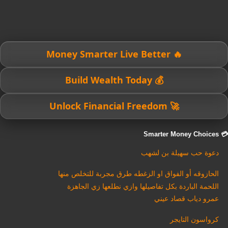
🔥 Money Smarter Live Better
💰 Build Wealth Today
🚀 Unlock Financial Freedom
💳 Smarter Money Choices
دعوة حب سهيلة بن لشهب
الحازوقه أو الفواق او الزغطه طرق مجربة للتخلص منها
اللحمة الباردة بكل تفاصيلها وازي نطلعها زي الجاهزة
عمرو دياب قصاد عيني
كرواسون التايجر