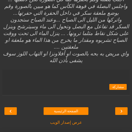
واجلس البصلة في فوهة الكأس كما هو مبين بالصورة وقم
بوضع ملعقة سكر في داخل الحفرة التي حفرتها...
واتركها من الليل الى الصباح ...وعند الصباح ستجدون
السكر قد تفاعل مع البصل وتحول الى ماء وسيترشح وينزل
على شكل نقاط مثلما ترونها. ... ينزل الماء الى تحت ووقت
الصباح تشربوه ومقدار ما يخرج من هذا الماء هو ملعقة او
ملعقتين ....
واي مريض به بحه بالصوت او أفلاونزا او التهاب اللوز سوف
يشفى بأذن الله
مشاركة
›
‹
الصفحة الرئيسية
عرض إصدار الويب