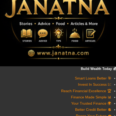
💰 Build Wealth Today
🎯 Smart Loans Better
💹 Invest In Success
🏆 Reach Financial Excellence
📊 Finance Made Simple
🌍 Your Trusted Finance
💲 Better Credit Better
💼 Power Your Future