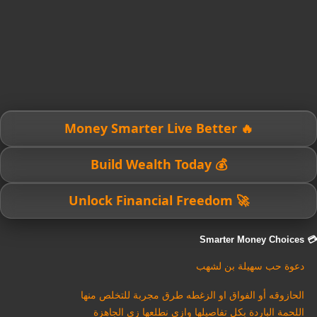
🔥 Money Smarter Live Better
💰 Build Wealth Today
🚀 Unlock Financial Freedom
💳 Smarter Money Choices
دعوة حب سهيلة بن لشهب
الحازوقه أو الفواق او الزغطه طرق مجربة للتخلص منها
اللحمة الباردة بكل تفاصيلها وازي نطلعها زي الجاهزة