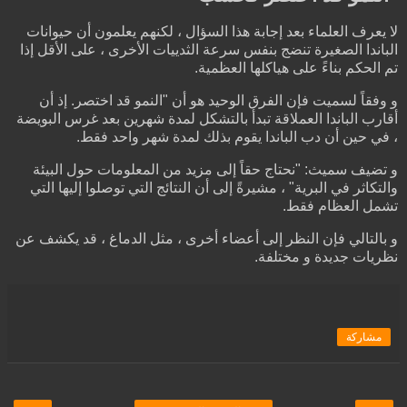
لا يعرف العلماء بعد إجابة هذا السؤال ، لكنهم يعلمون أن حيوانات
الباندا الصغيرة تنضج بنفس سرعة الثدييات الأخرى ، على الأقل إذا
تم الحكم بناءً على هياكلها العظمية.
و وفقاً لسميت فإن الفرق الوحيد هو أن "النمو قد اختصر. إذ أن
أقارب الباندا العملاقة تبدأ بالتشكل لمدة شهرين بعد غرس البويضة
، في حين أن دب الباندا يقوم بذلك لمدة شهر واحد فقط.
و تضيف سميث: "نحتاج حقاً إلى مزيد من المعلومات حول البيئة
والتكاثر في البرية" ، مشيرةً إلى أن النتائج التي توصلوا إليها التي
تشمل العظام فقط.
و بالتالي فإن النظر إلى أعضاء أخرى ، مثل الدماغ ، قد يكشف عن
نظريات جديدة و مختلفة.
مشاركة