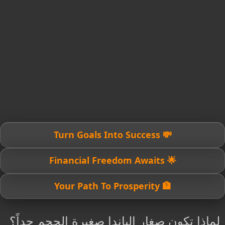
💸 Turn Goals Into Success
🌟 Financial Freedom Awaits
🏦 Your Path To Prosperity
لماذا تكون صغار الباندا صغيرة الحجم جداً؟