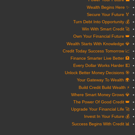
✨ Wealth Begins Here
🏅 Secure Your Future
💰 Turn Debt Into Opportunity
🚀 Win With Smart Credit
👑 Own Your Financial Future
💎 Wealth Starts With Knowledge
📈 Credit Today Success Tomorrow
🏦 Finance Smarter Live Better
💵 Every Dollar Works Harder
🎯 Unlock Better Money Decisions
🌍 Your Gateway To Wealth
⚡ Build Credit Build Wealth
💎 Where Smart Money Grows
👑 The Power Of Good Credit
🚀 Upgrade Your Financial Life
💰 Invest In Your Future
📊 Success Begins With Credit