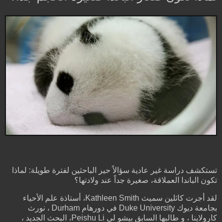
تستكشف دراسة غير عادية سؤالاً حير الباحثين لفترة طويلة: لماذا
تكون الباندا العملاقة، صغيرة جداً عند ولادتها؟
لقد أجرت كاثلين سميث Kathleen Smith، أستاذة علم الأحياء
بجامعة ديوك Duke University في دورهام Durham ، نورث
كارولاينا ، و طالبها السابق بيشو لي Peishu Li، البحث الجديد ،