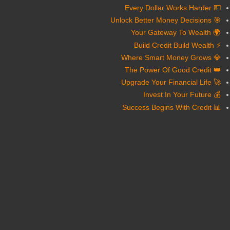
💵 Every Dollar Works Harder
🎯 Unlock Better Money Decisions
🌍 Your Gateway To Wealth
⚡ Build Credit Build Wealth
💎 Where Smart Money Grows
👑 The Power Of Good Credit
🚀 Upgrade Your Financial Life
💰 Invest In Your Future
📊 Success Begins With Credit