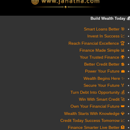
💰 Build Wealth Today
🎯 Smart Loans Better
💹 Invest In Success
🏆 Reach Financial Excellence
📊 Finance Made Simple
🌍 Your Trusted Finance
💲 Better Credit Better
💼 Power Your Future
✨ Wealth Begins Here
🏅 Secure Your Future
💰 Turn Debt Into Opportunity
🚀 Win With Smart Credit
👑 Own Your Financial Future
💎 Wealth Starts With Knowledge
📈 Credit Today Success Tomorrow
🏦 Finance Smarter Live Better