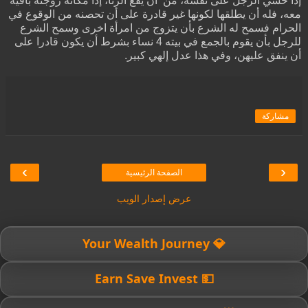
إذا خشي الرجل على نفسه، من أن يقع الزنا، إذا مكانة زوجته باقية
معه، فله أن يطلقها لكونها غير قادرة على أن تحصنه من الوقوع في
الحرام فسمح له الشرع بأن يتزوج من امرأة اخرى وسمح الشرع
للرجل بأن يقوم بالجمع في بيته 4 نساء بشرط أن يكون قادرا على
أن ينفق عليهن، وفي هذا عدل إلهي كبير.
مشاركة
›
‹
الصفحة الرئيسية
عرض إصدار الويب
💎 Your Wealth Journey
💵 Earn Save Invest