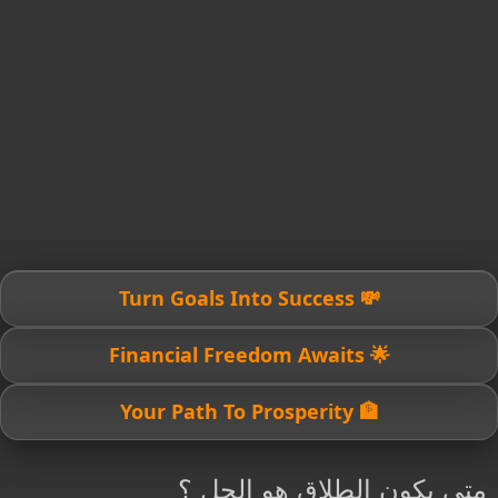
💸 Turn Goals Into Success
🌟 Financial Freedom Awaits
🏦 Your Path To Prosperity
متى يكون الطلاق هو الحل ؟