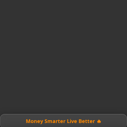
🔥 Money Smarter Live Better