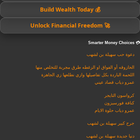
💰 Build Wealth Today
🚀 Unlock Financial Freedom
💳 Smarter Money Choices
دعوة حب سهيلة بن لشهب
الحازوقه أو الفواق او الزغطه طرق مجربة للتخلص منها
اللحمة الباردة بكل تفاصيلها وازي نطلعها زي الجاهزة
عمرو دياب قصاد عيني
كرواسون التايجر
كنافة فورسيزون
عمرو دياب حلوة الايام
جرح كبير سهيلة بن لشهب
دنيا جديدة سهيلة بن لشهب