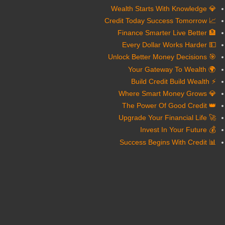
💎 Wealth Starts With Knowledge
📈 Credit Today Success Tomorrow
🏦 Finance Smarter Live Better
💵 Every Dollar Works Harder
🎯 Unlock Better Money Decisions
🌍 Your Gateway To Wealth
⚡ Build Credit Build Wealth
💎 Where Smart Money Grows
👑 The Power Of Good Credit
🚀 Upgrade Your Financial Life
💰 Invest In Your Future
📊 Success Begins With Credit