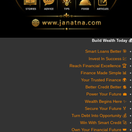
💰 Build Wealth Today
🎯 Smart Loans Better
💹 Invest In Success
🏆 Reach Financial Excellence
📊 Finance Made Simple
🌍 Your Trusted Finance
💲 Better Credit Better
💼 Power Your Future
✨ Wealth Begins Here
🏅 Secure Your Future
💰 Turn Debt Into Opportunity
🚀 Win With Smart Credit
👑 Own Your Financial Future