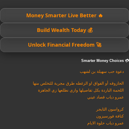
🔥 Money Smarter Live Better
💰 Build Wealth Today
🚀 Unlock Financial Freedom
💳 Smarter Money Choices
دعوة حب سهيلة بن لشهب
الحازوقه أو الفواق او الزغطه طرق مجربة للتخلص منها
اللحمة الباردة بكل تفاصيلها وازي نطلعها زي الجاهزة
عمرو دياب قصاد عيني
كرواسون التايجر
كنافة فورسيزون
عمرو دياب حلوة الايام