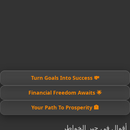
💸 Turn Goals Into Success
🌟 Financial Freedom Awaits
🏦 Your Path To Prosperity
أقوال في جبر الخواطر