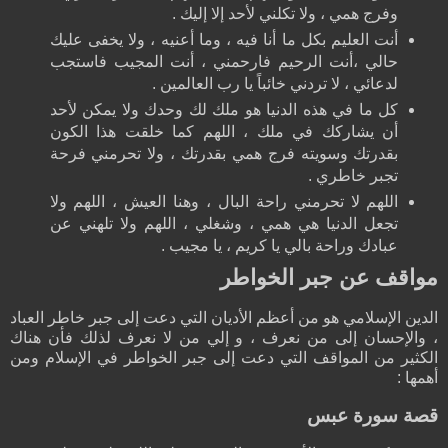
وفرج همي ، ولا تكلني لأحد إلا إليك .
أنت العليم بكل ما أنا فيه ، وما أعنيه ، ولا يخفى عليك
حالي ،أنت الرحيم فارحمني ، أنت المجيب فاستجب
لدعائي ، لا تردني خائباً يا رب العالمين .
كل ما في هذه الدنيا هو ملك لك وحدك ولا يمكن لأحد
أن يشاركك في ملك ، اللهم كما خلقت هذا الكون
بقدرتك وسويته فرج همي بقدرتك ، ولا تحرمني فرحة
تجبر خاطري .
اللهم لا تحرمني راحة البال ، وهنا العيش ، اللهم ولا
تجعل الدنيا هي همي ، وشغلي ، اللهم ولا تلهني عن
عبادك وراحة بالي يا كريم ، يا مجيب .
مواقف عن جبر الخواطر
الدين الإسلامي هو من أعظم الأديان التي دعت إلى جبر خاطر العباد
، والإحسان إلى من نعرف ، و إلي من لا نعرف لذلك فأن هناك
الكثير من المواقف التي دعت إلى جبر الخواطر في الإسلام ومن
أهمها :
قصة سورة عبس