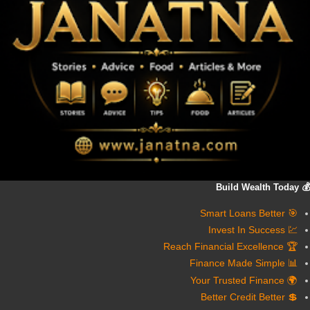
💰 Build Wealth Today
🎯 Smart Loans Better
💹 Invest In Success
🏆 Reach Financial Excellence
📊 Finance Made Simple
🌍 Your Trusted Finance
💲 Better Credit Better