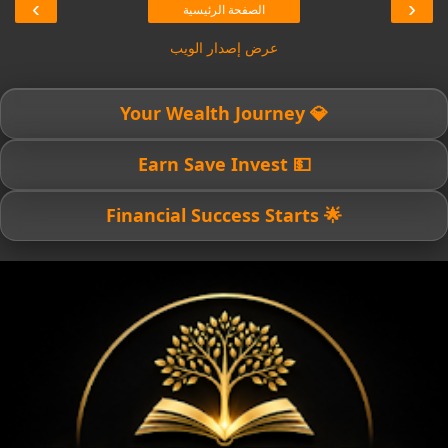
›
‹
الصفحة الرئيسية
عرض إصدار الويب
💎 Your Wealth Journey
💵 Earn Save Invest
🌟 Financial Success Starts