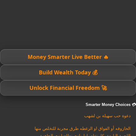
🔥 Money Smarter Live Better
💰 Build Wealth Today
🚀 Unlock Financial Freedom
💳 Smarter Money Choices
دعوة حب سهيلة بن لشهب
الحازوقه أو الفواق او الزغطه طرق مجربة للتخلص منها
اللحمة الباردة بكل تفاصيلها وازي نطلعها زي الجاهزة