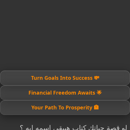
💸 Turn Goals Into Success
🌟 Financial Freedom Awaits
🏦 Your Path To Prosperity
لو قصة حياتك كتاب هيبقى اسمه ايه ؟