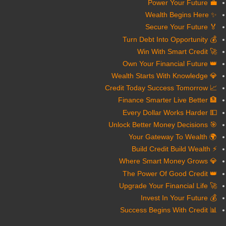
💼 Power Your Future
✨ Wealth Begins Here
🏅 Secure Your Future
💰 Turn Debt Into Opportunity
🚀 Win With Smart Credit
👑 Own Your Financial Future
💎 Wealth Starts With Knowledge
📈 Credit Today Success Tomorrow
🏦 Finance Smarter Live Better
💵 Every Dollar Works Harder
🎯 Unlock Better Money Decisions
🌍 Your Gateway To Wealth
⚡ Build Credit Build Wealth
💎 Where Smart Money Grows
👑 The Power Of Good Credit
🚀 Upgrade Your Financial Life
💰 Invest In Your Future
📊 Success Begins With Credit