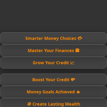
💳 Smarter Money Choices
🏦 Master Your Finances
📈 Grow Your Credit
💸 Boost Your Credit
🔥 Money Goals Achieved
🪙 Create Lasting Wealth