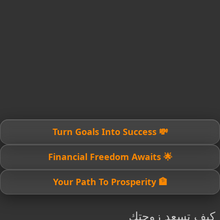
💸 Turn Goals Into Success
🌟 Financial Freedom Awaits
🏦 Your Path To Prosperity
كيف تسعد زوجتك