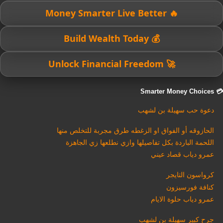
🔥 Money Smarter Live Better
💰 Build Wealth Today
🚀 Unlock Financial Freedom
💳 Smarter Money Choices
دعوة حب سهيلة بن لشهب
الحازوقه أو الفواق او الزغطه طرق مجربة للتخلص منها
اللحمة الباردة بكل تفاصيلها وازي نطلعها زي الجاهزة
عمرو دياب قصاد عيني
كرواسون التايجر
كنافة فورسيزون
عمرو دياب حلوة الايام
جرح كبير سهيلة بن لشهب