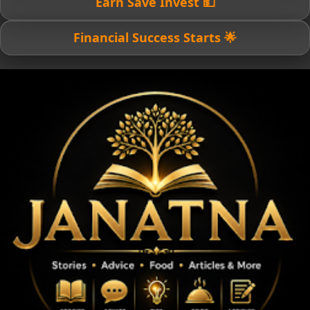
💵 Earn Save Invest
🌟 Financial Success Starts