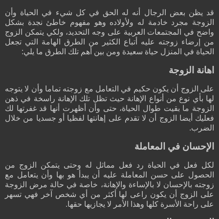
قد يظن بعض الرجال أنه له الحق في كل شيء في الحياة وأن
الزوجة مجرد خادمة له ولأولاده وهو مفهوم خاطئ نجدة بشكل
واضح في المجتمعات العربية على وجه التحديد، ولكي يتمكن الزوج
من إرضاء زوجته عليه أتباع الكثير من الطرق الهامة التي تجعل
الحياة في المنزل حياة سعيدة ومن بين أهم تلك الطرق ما يلي:
اهانة الزوجة
على الزوج أن يكون حكيم في التعامل مع زوجته تماما وأن لا يتوجه
لها بأي نوع من أنواع الإهانة حيث تظل تلك الإهانة راسخة في ذهن
الزوجة ما بقيت طوال الحياة، حتى وأن أظهرت أنها قد غفرتها لك
فعليك أيضا الزوج أن لا تقدم على إهانتها لفظيا أو جسديا من خلال
الضرب.
الإحسان في المعاملة
لكل فعل في الحياة رد فعل مماثل له وحتى يتمكن الزوج من
الحصول على حسن المعاملة عليه أن يبدأ هو بها وأن يتعامل مع
زوجته بالإحسان لا بالإساءة والإهانة، خاصة في حالة مرض الزوجة
على الزوج أن يكون راعى لها أكثر من أي شخص آخر فهي تسهر
على راحة الأسرة كلها وهذا الأمر لا يجازيها حقها.