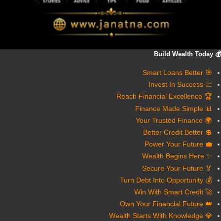
💰 Build Wealth Today
🎯 Smart Loans Better
💹 Invest In Success
🏆 Reach Financial Excellence
📊 Finance Made Simple
🌍 Your Trusted Finance
💲 Better Credit Better
💼 Power Your Future
✨ Wealth Begins Here
🏅 Secure Your Future
💰 Turn Debt Into Opportunity
🚀 Win With Smart Credit
👑 Own Your Financial Future
💎 Wealth Starts With Knowledge