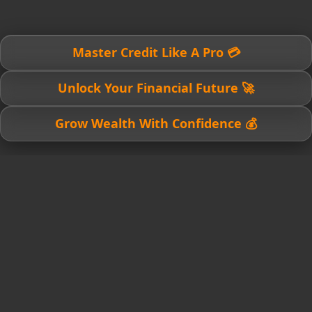
💳 Master Credit Like A Pro
🚀 Unlock Your Financial Future
💰 Grow Wealth With Confidence