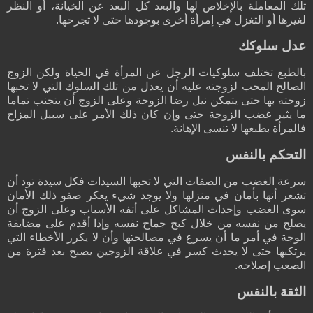
تلك المعاملة بالإخلاص لها والبعد كل البعد عن الخيانة، أو النظر
لغيرها أو التغزل في إمرأة أخرى بوجودها حتى لا تجرحها.
عدل سلوكك
بالطبع تختلف سلوكيات الرجل عن المرأة في الحياة ولكن الزوج
الصالح المحب لزوجته عليه أن يعدل من تلك السلوك التي لا تحبها
زوجته بها حتى يتمكن نيل رضا الزوجة وعلى الزوج أن يتجنب تماما
ما يثير غضب الزوجة حتى وإن كان ذلك الأمر على سبيل المزاح
فالمرأة بطبعها لا تنسى الإهانة.
التحكم بالنفس
سرعة الغضب من الصفات التي لا تحبها السيدات فكل سيدة تود أن
تشعر أنها بأمان في منزلها ولا يوجد شيء يعكر صفو ذلك الأمان
سوى الغضب وإحداث المشاكل على أتفه الأسباب وعلى الزوج أن
يصلح من نفسه من خلال كبح جماح نفسه وإذا أقدم على مضايقة
الوجة في أمر ما أن يسرع في مصالحتها وأن لا يكرر الأخطاء التي
يرتكبها حتى لا يحدث كسر في علاقة الزوجين يصبح بعد فترة من
الصعب إصلاحه.
الثقة بالنفس