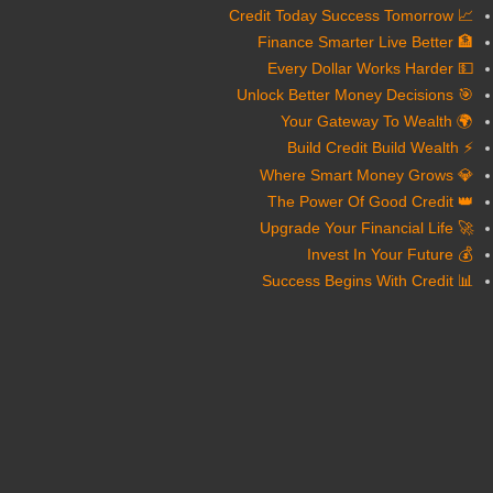
📈 Credit Today Success Tomorrow
🏦 Finance Smarter Live Better
💵 Every Dollar Works Harder
🎯 Unlock Better Money Decisions
🌍 Your Gateway To Wealth
⚡ Build Credit Build Wealth
💎 Where Smart Money Grows
👑 The Power Of Good Credit
🚀 Upgrade Your Financial Life
💰 Invest In Your Future
📊 Success Begins With Credit