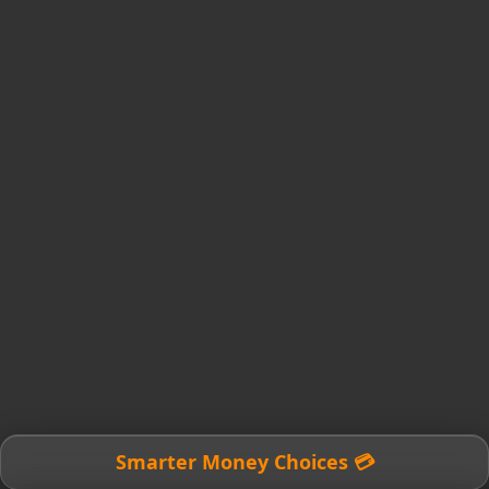
💳 Smarter Money Choices