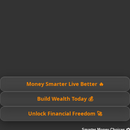
🔥 Money Smarter Live Better
💰 Build Wealth Today
🚀 Unlock Financial Freedom
💳 Smarter Money Choices