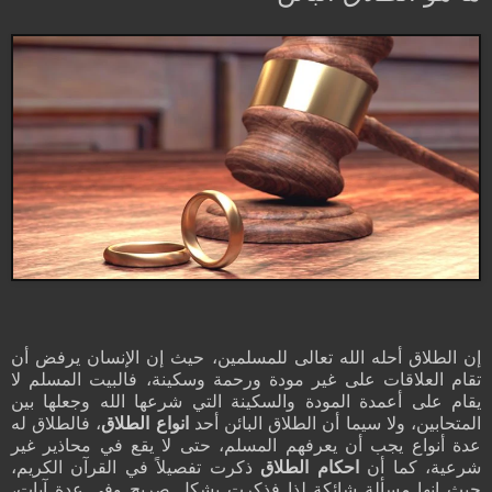
إن الطلاق أحله الله تعالى للمسلمين، حيث إن الإنسان يرفض أن
تقام العلاقات على غير مودة ورحمة وسكينة، فالبيت المسلم لا
يقام على أعمدة المودة والسكينة التي شرعها الله وجعلها بين
المتحابين، ولا سيما أن الطلاق البائن أحد
انواع الطلاق
، فالطلاق له
عدة أنواع يجب أن يعرفهم المسلم، حتى لا يقع في محاذير غير
شرعية، كما أن
احكام الطلاق
ذكرت تفصيلاً في القرآن الكريم،
حيث إنها مسألة شائكة لذا فذكرت بشكل صريح وفي عدة آيات،