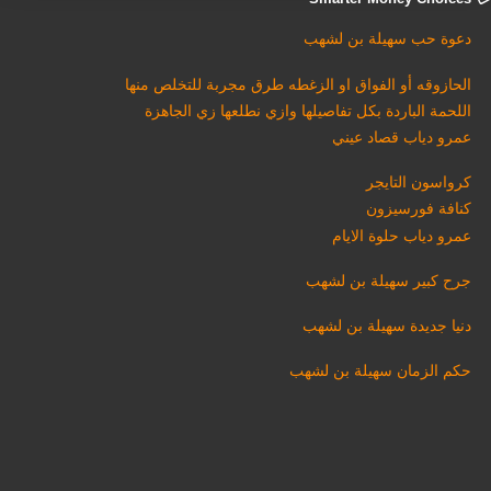
دعوة حب سهيلة بن لشهب
الحازوقه أو الفواق او الزغطه طرق مجربة للتخلص منها
اللحمة الباردة بكل تفاصيلها وازي نطلعها زي الجاهزة
عمرو دياب قصاد عيني
كرواسون التايجر
كنافة فورسيزون
عمرو دياب حلوة الايام
جرح كبير سهيلة بن لشهب
دنيا جديدة سهيلة بن لشهب
حكم الزمان سهيلة بن لشهب