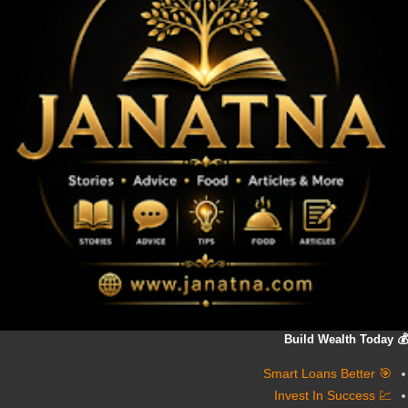
💰 Build Wealth Today
🎯 Smart Loans Better
💹 Invest In Success