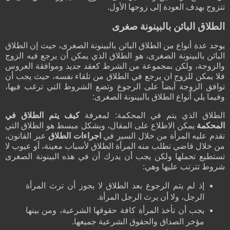
تتزوج بهدف العودة إلى زوجها الأول.
الطلاق البائن بالبينونة صغرى
يوجد عدة أنواع من الطلاق البائن بالبينونة الصغرى، حيث إن الطلاق
البائن بالبينونة الصغرى، هو الطلاق الذي يمكن أن يرجع فيه الزوج
والزوجة، ولكن بمجموعة من الشرط كعقد جديد وموافقة العروس
فلا يمكن للزوج ان يرجع في الطلاق من تلقاء نفسه، حيث يجب أن
توافق الزوجة أيضاً على الرجوع وتضع الشروط التي ترغب فيها،
وفيما يلي أنواع الطلاق بالبينونة الصغرى:
الطلاق الذي يتم في المحكمة: لمعرفة
كيف يتم الطلاق في
المحكمة
يمكن الاطلاع على المقال، وبشكل مبسط هو الطلاق التي
تقدم عليه المرأة من خلال السير في
اجراءات الطلاق
عبر القانون،
من خلال قاضي تطلب منه المرأة الطلاق لأسباب معينة، أو عيوب لا
تستطيع تحملها ولكن يجب أن يدرك أن في هذه البينونة الصغرى
شروط تترتب عليها وهي:
إذ لم يتم الرجوع بعد الطلاق لا يجوز أن ترث المرأة
الرجل، ولا أن يرث الرجل المرأة.
يجب أن تأخذ المرأة كافة حقوقها الشرعية، ومن بينها
مؤخر الصداق والحقوق الشرعية جميعها.