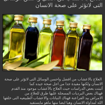
التى لاتؤثر على صحة الانسان
العلاج بالاعشاب من افضل واحسن الوسائل التى لاتؤثر على صحة
الانسان ولكنها مفيدة جدا من اجل صحة جيده كما
أثبتت بعض الدراسات حيث العلاج بالأعشاب موجود منذ القدم
فهناك بعض البرديات المسجلة عليها طرق للعلاج من
الامراض بيد الفراعنة فهناك النباتات والاعشاب الطبيعيه التى خلقها
الله لمداواة الانسان وهيا ايضا منها ماهو مايستفيد