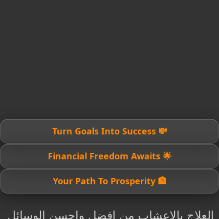
💸 Turn Goals Into Success
🌟 Financial Freedom Awaits
🏦 Your Path To Prosperity
العلاج بالاعشاب من افضل واحسن الوسائل