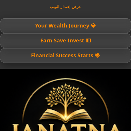
عرض إصدار الويب
💎 Your Wealth Journey
💵 Earn Save Invest
🌟 Financial Success Starts