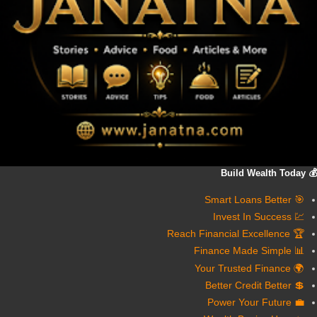
💰 Build Wealth Today
🎯 Smart Loans Better
💹 Invest In Success
🏆 Reach Financial Excellence
📊 Finance Made Simple
🌍 Your Trusted Finance
💲 Better Credit Better
💼 Power Your Future