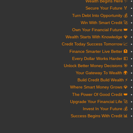
✨ Wealth Begins Here
🏅 Secure Your Future
💰 Turn Debt Into Opportunity
🚀 Win With Smart Credit
👑 Own Your Financial Future
💎 Wealth Starts With Knowledge
📈 Credit Today Success Tomorrow
🏦 Finance Smarter Live Better
💵 Every Dollar Works Harder
🎯 Unlock Better Money Decisions
🌍 Your Gateway To Wealth
⚡ Build Credit Build Wealth
💎 Where Smart Money Grows
👑 The Power Of Good Credit
🚀 Upgrade Your Financial Life
💰 Invest In Your Future
📊 Success Begins With Credit