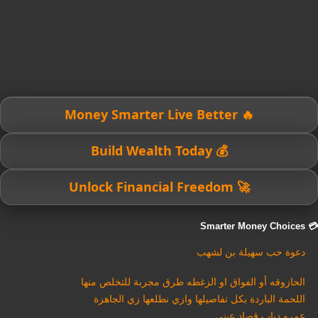
🔥 Money Smarter Live Better
💰 Build Wealth Today
🚀 Unlock Financial Freedom
💳 Smarter Money Choices
دعوة حب سهيلة بن لشهب
الحازوقه أو الفواق او الزغطه طرق مجربة للتخلص منها
اللحمة الباردة بكل تفاصيلها وازي نطلعها زي الجاهزة
عمرو دياب قصاد عيني