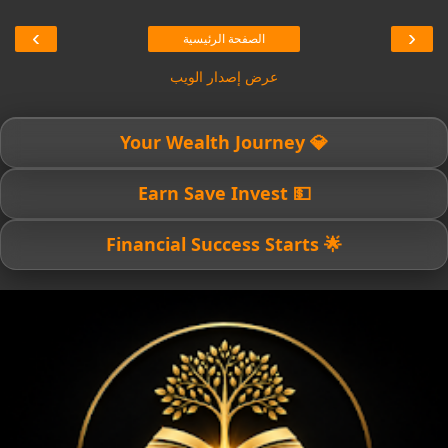
›
‹
الصفحة الرئيسية
عرض إصدار الويب
💎 Your Wealth Journey
💵 Earn Save Invest
🌟 Financial Success Starts