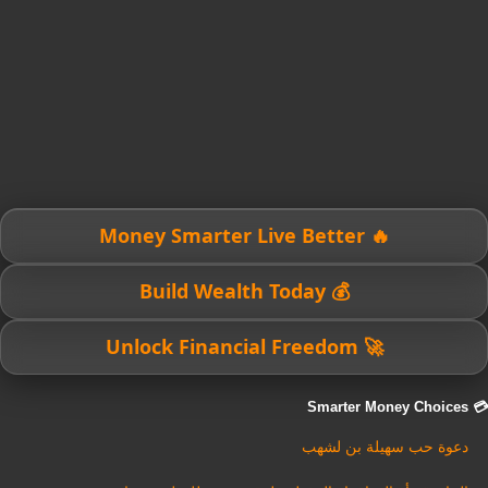
🔥 Money Smarter Live Better
💰 Build Wealth Today
🚀 Unlock Financial Freedom
💳 Smarter Money Choices
دعوة حب سهيلة بن لشهب