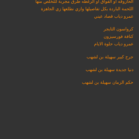
الحازوقه أو الفواق او الزغطه طرق مجربة للتخلص منها
اللحمة الباردة بكل تفاصيلها وازي نطلعها زي الجاهزة
عمرو دياب قصاد عيني
كرواسون التايجر
كنافة فورسيزون
عمرو دياب حلوة الايام
جرح كبير سهيلة بن لشهب
دنيا جديدة سهيلة بن لشهب
حكم الزمان سهيلة بن لشهب