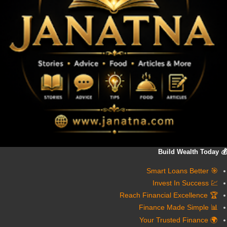
💰 Build Wealth Today
🎯 Smart Loans Better
💹 Invest In Success
🏆 Reach Financial Excellence
📊 Finance Made Simple
🌍 Your Trusted Finance